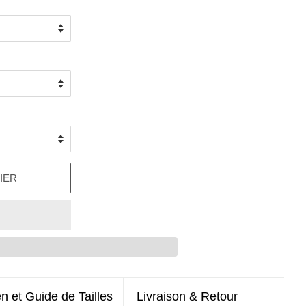
IER
en et Guide de Tailles
Livraison & Retour