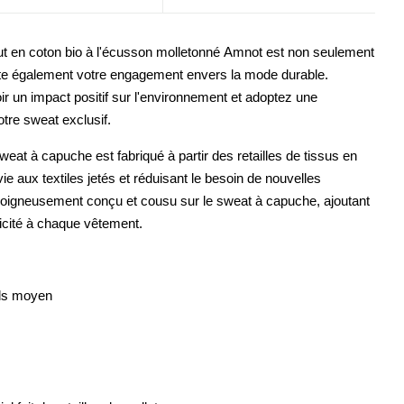
t en coton bio à l'écusson molletonné Amnot est non seulement
flète également votre engagement envers la mode durable.
r un impact positif sur l'environnement et adoptez une
tre sweat exclusif.
eat à capuche est fabriqué à partir des retailles de tissus en
ie aux textiles jetés et réduisant le besoin de nouvelles
oigneusement conçu et cousu sur le sweat à capuche, ajoutant
nicité à chaque vêtement.
ids moyen