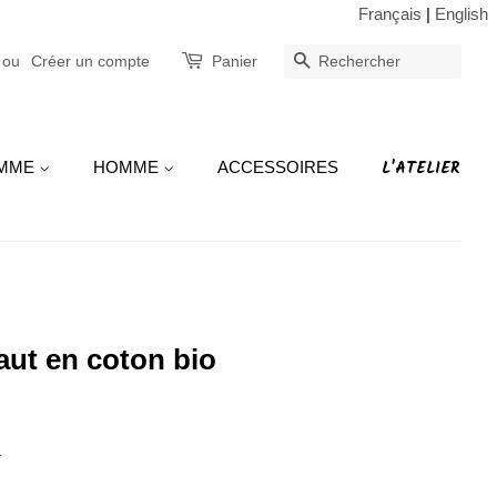
Français
|
English
ou
Créer un compte
Panier
RECHERCHE
L'ATELIER
MME
HOMME
ACCESSOIRES
aut en coton bio
.