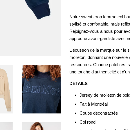
Notre sweat crop femme col hau
stylisé et confortable, mais re
Rejoignez-vous à nous pour avoi
approche avant-gardiste avec no
L'écusson de la marque sur le sw
molleton, donnant une nouvelle v
ressources. Chaque patch est s
une touche d'authenticité et d'u
DÉTAILS
Jersey de molleton de po
Fait à Montréal
Coupe décontractée
Col rond