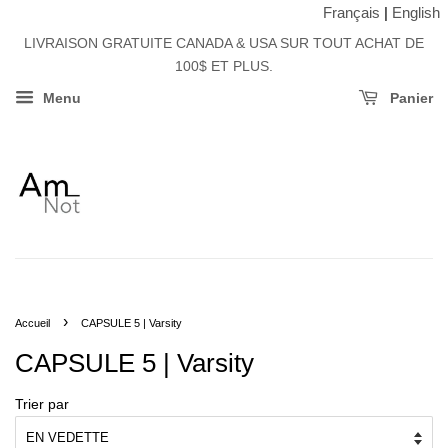
Français
|
English
LIVRAISON GRATUITE CANADA & USA SUR TOUT ACHAT DE
100$ ET PLUS.
Menu
Panier
›
Accueil
CAPSULE 5 | Varsity
CAPSULE 5 | Varsity
Trier par