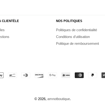
A CLIENTÈLE
NOS POLITIQUES
lles
Politiques de confidentialité
stions
Conditions d’utilisation
Politique de remboursement
Méthodes
de
paiement
© 2026,
amnotboutique
.