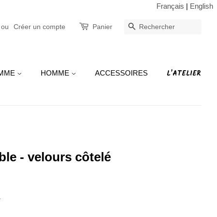
Français
|
English
ou
Créer un compte
Panier
RECHERCHE
L'ATELIER
MME
HOMME
ACCESSOIRES
le - velours côtelé
.