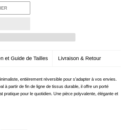
IER
en et Guide de Tailles
Livraison & Retour
nimaliste, entièrement réversible pour s’adapter à vos envies.
à partir de fin de ligne de tissus durable, il offre un porté
at pratique pour le quotidien. Une pièce polyvalente, élégante et
.