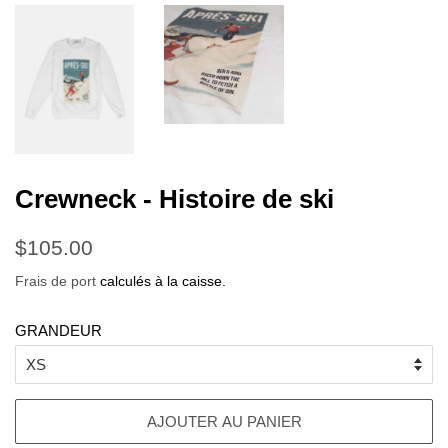
Crewneck - Histoire de ski
Prix
Prix
$105.00
régulier
réduit
Frais de port
calculés à la caisse.
GRANDEUR
AJOUTER AU PANIER