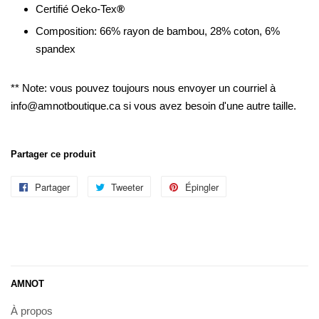
Certifié Oeko-Tex
®
Composition: 66% rayon de bambou, 28% coton, 6%
spandex
** Note: vous pouvez toujours nous envoyer un courriel à
info@amnotboutique.ca si vous avez besoin d'une autre taille.
Partager ce produit
Partager
Partager
Tweeter
Tweeter
Épingler
Épingler
sur
sur
sur
Facebook
Twitter
Pinterest
AMNOT
À propos