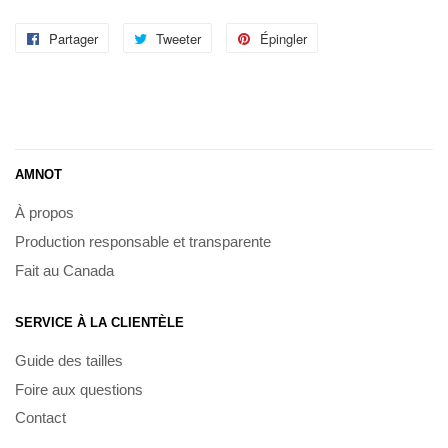
Partager
Partager
Tweeter
Tweeter
Épingler
Épingler
sur
sur
sur
Facebook
Twitter
Pinterest
AMNOT
À propos
Production responsable et transparente
Fait au Canada
SERVICE À LA CLIENTÈLE
Guide des tailles
Foire aux questions
Contact