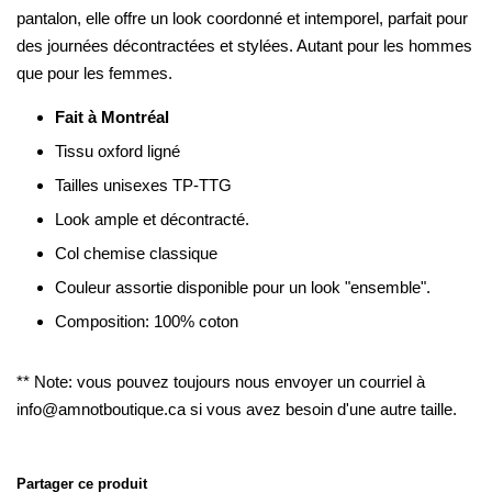
pantalon,
elle
offre
un
look
coordonné
et
intemporel,
parfait
pour
des
journées
décontractées
et
stylées. Autant pour les hommes
que pour les femmes.
Fait à Montréal
Tissu oxford ligné
Tailles unisexes TP-TTG
Look ample et décontracté.
Col chemise classique
Couleur assortie disponible pour un look "ensemble".
Composition: 100% coton
** Note: vous pouvez toujours nous envoyer un courriel à
info@amnotboutique.ca si vous avez besoin d'une autre taille.
Partager ce produit